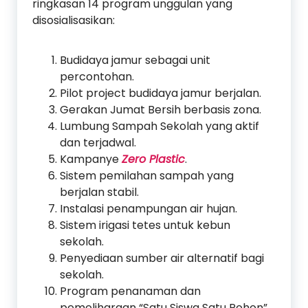
ringkasan 14 program unggulan yang
disosialisasikan:
Budidaya jamur sebagai unit
percontohan.
Pilot project budidaya jamur berjalan.
Gerakan Jumat Bersih berbasis zona.
Lumbung Sampah Sekolah yang aktif
dan terjadwal.
Kampanye
Zero Plastic
.
Sistem pemilahan sampah yang
berjalan stabil.
Instalasi penampungan air hujan.
Sistem irigasi tetes untuk kebun
sekolah.
Penyediaan sumber air alternatif bagi
sekolah.
Program penanaman dan
pemeliharaan “Satu Siswa Satu Pohon”.