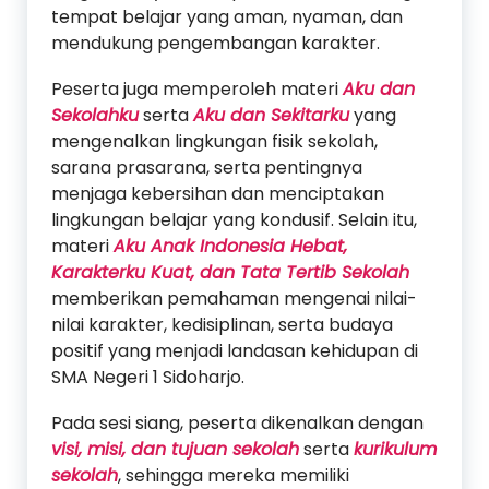
tempat belajar yang aman, nyaman, dan
mendukung pengembangan karakter.
Peserta juga memperoleh materi
Aku dan
Sekolahku
serta
Aku dan Sekitarku
yang
mengenalkan lingkungan fisik sekolah,
sarana prasarana, serta pentingnya
menjaga kebersihan dan menciptakan
lingkungan belajar yang kondusif. Selain itu,
materi
Aku Anak Indonesia Hebat,
Karakterku Kuat, dan Tata Tertib Sekolah
memberikan pemahaman mengenai nilai-
nilai karakter, kedisiplinan, serta budaya
positif yang menjadi landasan kehidupan di
SMA Negeri 1 Sidoharjo.
Pada sesi siang, peserta dikenalkan dengan
visi, misi, dan tujuan sekolah
serta
kurikulum
sekolah
, sehingga mereka memiliki