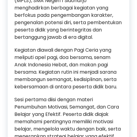
(MPLS), SMA Negeri 1 Sidoharjo
menghadirkan berbagai kegiatan yang
berfokus pada pengembangan karakter,
pengenalan potensi diri, serta pembentukan
peserta didik yang berintegritas dan
bertanggung jawab di era digital.
Kegiatan diawali dengan Pagi Ceria yang
meliputi apel pagi, doa bersama, senam
Anak Indonesia Hebat, dan makan pagi
bersama. Kegiatan rutin ini menjadi sarana
membangun semangat, kedisiplinan, serta
kebersamaan di antara peserta didik baru.
Sesi pertama diisi dengan materi
Penumbuhan Motivasi, Semangat, dan Cara
Belajar yang Efektif. Peserta didik diajak
memahami pentingnya memiliki motivasi
belajar, mengelola waktu dengan baik, serta
menerapkan strategi belajar yang efektif