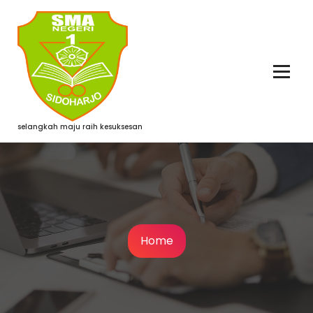
Skip
to
content
selangkah maju raih kesuksesan
Home