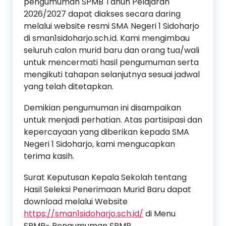
pengumuman SPMB Tahun Pelajaran
2026/2027 dapat diakses secara daring
melalui website resmi SMA Negeri 1 Sidoharjo
di sman1sidoharjo.sch.id. Kami mengimbau
seluruh calon murid baru dan orang tua/wali
untuk mencermati hasil pengumuman serta
mengikuti tahapan selanjutnya sesuai jadwal
yang telah ditetapkan.
Demikian pengumuman ini disampaikan
untuk menjadi perhatian. Atas partisipasi dan
kepercayaan yang diberikan kepada SMA
Negeri 1 Sidoharjo, kami mengucapkan
terima kasih.
Surat Keputusan Kepala Sekolah tentang
Hasil Seleksi Penerimaan Murid Baru dapat
download melalui Website
https://sman1sidoharjo.sch.id/
di Menu
SPMB- Pengumuman SPMB