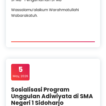
Wassalamu’alaikum Warahmatullahi
Wabarakatuh.
5
May, 2026
Sosialisasi Program
Unggulan Adiwiyata di SMA
Negeri 1 Sidoharjo