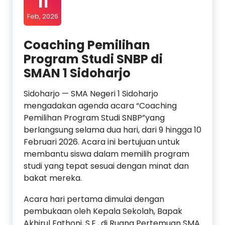
11
Feb, 2026
Coaching Pemilihan
Program Studi SNBP di
SMAN 1 Sidoharjo
Sidoharjo — SMA Negeri 1 Sidoharjo
mengadakan agenda acara “Coaching
Pemilihan Program Studi SNBP”yang
berlangsung selama dua hari, dari 9 hingga 10
Februari 2026. Acara ini bertujuan untuk
membantu siswa dalam memilih program
studi yang tepat sesuai dengan minat dan
bakat mereka.
Acara hari pertama dimulai dengan
pembukaan oleh Kepala Sekolah, Bapak
Akhirul Fathoni, S.E., di Ruang Pertemuan SMA