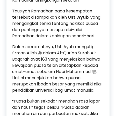
Ramadhan di lingkungan sekolah.
Tausiyah Ramadhan pada kesempatan
tersebut disampaikan oleh
Ust. Ayub
, yang
mengangkat tema tentang hakikat puasa
dan pentingnya menjaga nilai-nilai
Ramadhan dalam kehidupan sehari-hari.
Dalam ceramahnya, Ust. Ayub mengutip
firman Allah ﷻ dalam Al-Qur’an Surah Al-
Baqarah ayat 183 yang menjelaskan bahwa
kewajiban puasa telah ditetapkan kepada
umat-umat sebelum Nabi Muhammad ﷺ.
Hal ini menunjukkan bahwa puasa
merupakan ibadah besar yang memiliki nilai
pendidikan universal bagi umat manusia.
“Puasa bukan sekadar menahan rasa lapar
dan haus,” tegas beliau. “Puasa adalah
menahan diri dari perbuatan maksiat. Jika