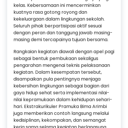
kelas. Kebersamaan ini mencerminkan
kuatnya rasa gotong royong dan
kekeluargaan dalam lingkungan sekolah.
Seluruh pihak berpartisipasi aktif sesuai
dengan peran dan tanggung jawab masing-
masing demi tercapainya tujuan bersama.
Rangkaian kegiatan diawali dengan apel pagi
sebagai bentuk pembukaan sekaligus
pengarahan mengenai teknis pelaksanaan
kegiatan. Dalam kesempatan tersebut,
disampaikan pula pentingnya menjaga
kebersihan lingkungan sebagai bagian dari
gaya hidup sehat serta implementasi nilai-
nilai kepramukaan dalam kehidupan sehari-
hari. Ekstrakurikuler Pramuka Bima Arimbi
juga memberikan contoh langsung melalui
kedisiplinan, kekompakan, dan semangat
kerja sama selama kegiatan berlangsung.