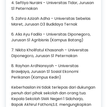
4. Seftiya Nuraini – Universitas Tidar, Jurusan
S1 Peternakan
5. Zahra Azizah Adha – Universitas Sebelas
Maret, Jurusan D3 Budidaya Ternak
6. Alia Ayu Fadila – Universitas Diponegoro,
Jurusan S1 Agribisnis (Kampus Batang)
7. Nikita Kholifatul Khasanah – Universitas
Diponegoro, Jurusan S1 Peternakan
8. Rayhan Ardhiansyah – Universitas
Brawijaya, Jurusan S1 Sosial Ekonomi
Perikanan (Kampus Kediri)
Keberhasilan ini tidak terlepas dari dukungan
penuh dari pihak sekolah dan orang tua.
Kepala Sekolah SMA Negeri 1 Sidoharjo,
Bapak Akhirul Fathoni,S.E. mengungkapkan