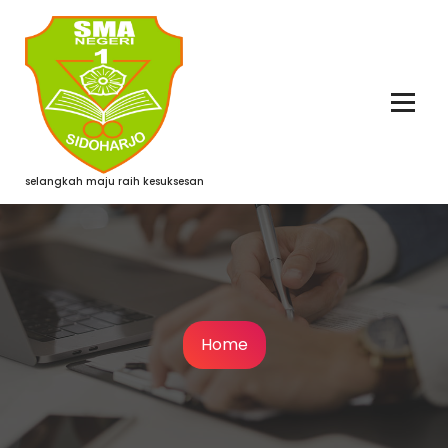
Skip
to
content
selangkah maju raih kesuksesan
Home