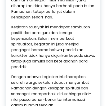
dari hal-hal negatif. Nilai-nilai inilah yang
diharapkan tidak hanya berhenti pada bulan
Ramadhan, tetapi berlanjut dalam
kehidupan sehari-hari.
Kegiatan tausiyah ini mendapat sambutan
positif dari para guru dan tenaga
kependidikan. Selain memperkuat
spiritualitas, kegiatan ini juga menjadi
pengingat bersama bahwa pendidikan
karakter tidak hanya diajarkan kepada siswa,
tetapi juga dimulai dari keteladanan para
pendidik.
Dengan adanya kegiatan ini, diharapkan
seluruh warga sekolah dapat menyambut
Ramadhan dengan kesiapan spiritual dan
semangat memperbaiki diri, sehingga nilai-
nilai puasa benar-benar terinternalisasi
dalam budaya sekolah.